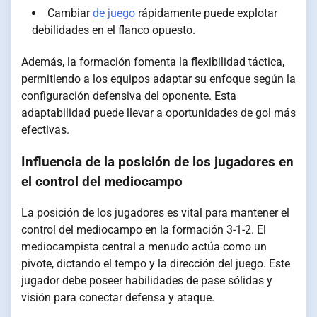
Cambiar
de juego
rápidamente puede explotar
debilidades en el flanco opuesto.
Además, la formación fomenta la flexibilidad táctica,
permitiendo a los equipos adaptar su enfoque según la
configuración defensiva del oponente. Esta
adaptabilidad puede llevar a oportunidades de gol más
efectivas.
Influencia de la posición de los jugadores en
el control del mediocampo
La posición de los jugadores es vital para mantener el
control del mediocampo en la formación 3-1-2. El
mediocampista central a menudo actúa como un
pivote, dictando el tempo y la dirección del juego. Este
jugador debe poseer habilidades de pase sólidas y
visión para conectar defensa y ataque.