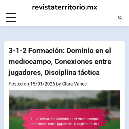
Skip
revistaterritorio.mx
to
content
3-1-2 Formación: Dominio en el
mediocampo, Conexiones entre
jugadores, Disciplina táctica
Posted on
15/01/2026
by
Clara Vance