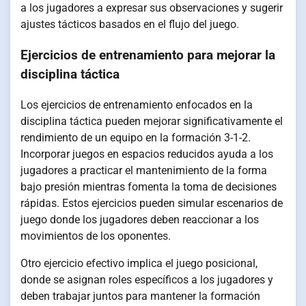
a los jugadores a expresar sus observaciones y sugerir
ajustes tácticos basados en el flujo del juego.
Ejercicios de entrenamiento para mejorar la
disciplina táctica
Los ejercicios de entrenamiento enfocados en la
disciplina táctica pueden mejorar significativamente el
rendimiento de un equipo en la formación 3-1-2.
Incorporar juegos en espacios reducidos ayuda a los
jugadores a practicar el mantenimiento de la forma
bajo presión mientras fomenta la toma de decisiones
rápidas. Estos ejercicios pueden simular escenarios de
juego donde los jugadores deben reaccionar a los
movimientos de los oponentes.
Otro ejercicio efectivo implica el juego posicional,
donde se asignan roles específicos a los jugadores y
deben trabajar juntos para mantener la formación