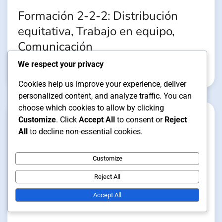
Formación 2-2-2: Distribución
equitativa, Trabajo en equipo,
Comunicación
We respect your privacy
Clara Vance
04/02/2026
Cookies help us improve your experience, deliver
personalized content, and analyze traffic. You can
choose which cookies to allow by clicking
Customize
. Click
Accept All
to consent or
Reject
All
to decline non-essential cookies.
Customize
Reject All
Accept All