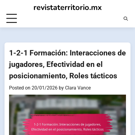
Skip
revistaterritorio.mx
to
content
1-2-1 Formación: Interacciones de
jugadores, Efectividad en el
posicionamiento, Roles tácticos
Posted on
20/01/2026
by
Clara Vance