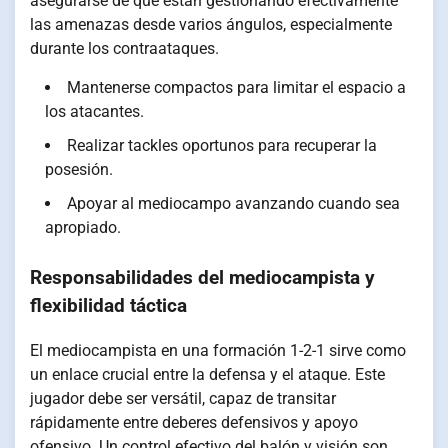
asegurarse de que están gestionando efectivamente
las amenazas desde varios ángulos, especialmente
durante los contraataques.
Mantenerse compactos para limitar el espacio a
los atacantes.
Realizar tackles oportunos para recuperar la
posesión.
Apoyar al mediocampo avanzando cuando sea
apropiado.
Responsabilidades del mediocampista y
flexibilidad táctica
El mediocampista en una formación 1-2-1 sirve como
un enlace crucial entre la defensa y el ataque. Este
jugador debe ser versátil, capaz de transitar
rápidamente entre deberes defensivos y apoyo
ofensivo. Un control efectivo del balón y visión son