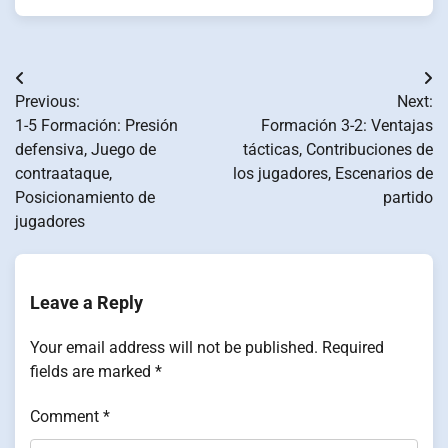
Post
Previous:
Next:
navigation
1-5 Formación: Presión
Formación 3-2: Ventajas
defensiva, Juego de
tácticas, Contribuciones de
contraataque,
los jugadores, Escenarios de
Posicionamiento de
partido
jugadores
Leave a Reply
Your email address will not be published.
Required
fields are marked
*
Comment
*