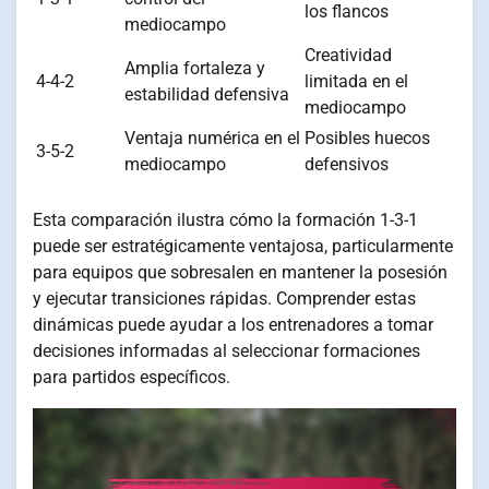
los flancos
mediocampo
Creatividad
Amplia fortaleza y
4-4-2
limitada en el
estabilidad defensiva
mediocampo
Ventaja numérica en el
Posibles huecos
3-5-2
mediocampo
defensivos
Esta comparación ilustra cómo la formación 1-3-1
puede ser estratégicamente ventajosa, particularmente
para equipos que sobresalen en mantener la posesión
y ejecutar transiciones rápidas. Comprender estas
dinámicas puede ayudar a los entrenadores a tomar
decisiones informadas al seleccionar formaciones
para partidos específicos.