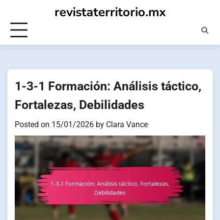
Skip
revistaterritorio.mx
to
content
1-3-1 Formación: Análisis táctico,
Fortalezas, Debilidades
Posted on
15/01/2026
by
Clara Vance