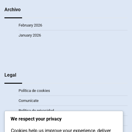
Archivo
February 2026
January 2026
Legal
Política de cookies
Comunícate
Política de privacidad
We respect your privacy
Acerca de
Cookies help us improve your experience, deliver
Acuerdo de usuario