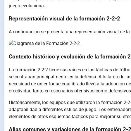
juego evoluciona.
Representación visual de la formación 2-2-2
A continuación se presenta una representación visual de la 
Contexto histórico y evolución de la formación 
La formación 2-2-2 tiene sus raíces en las tácticas de fútb
se centraban principalmente en la defensa. A lo largo de l
necesidad de un enfoque equilibrado llevó a la adopción de
efectividad tanto en escenarios ofensivos como defensivos
Históricamente, los equipos que utilizaron la formación 2
adaptabilidad a diferentes estilos de juego. Los entrenado
elementos de otros esquemas tácticos para mejorar su efec
Alias comunes y variaciones de la formación 2-