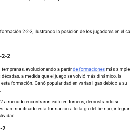
formación 2-2-2, ilustrando la posición de los jugadores en el 
2-2-2
ol tempranas, evolucionando a partir
de formaciones
más simple
as décadas, a medida que el juego se volvió más dinámico, la
 esta formación. Ganó popularidad en varias ligas debido a su
.
-2-2 a menudo encontraron éxito en torneos, demostrando su
res han modificado esta formación a lo largo del tiempo, integra
tividad.
2-2