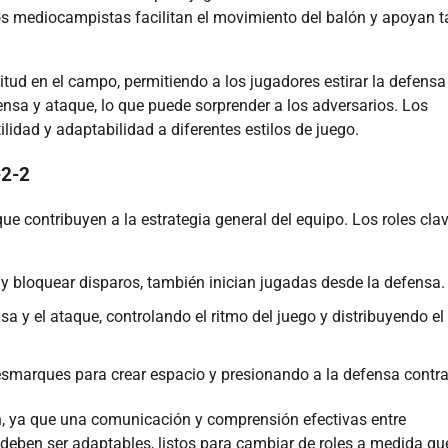
los mediocampistas facilitan el movimiento del balón y apoyan t
tud en el campo, permitiendo a los jugadores estirar la defensa
nsa y ataque, lo que puede sorprender a los adversarios. Los
idad y adaptabilidad a diferentes estilos de juego.
-2-2
ue contribuyen a la estrategia general del equipo. Los roles cla
 bloquear disparos, también inician jugadas desde la defensa.
a y el ataque, controlando el ritmo del juego y distribuyendo el
smarques para crear espacio y presionando a la defensa contra
ón, ya que una comunicación y comprensión efectivas entre
eben ser adaptables, listos para cambiar de roles a medida que