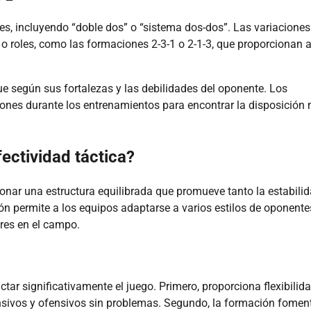
es, incluyendo “doble dos” o “sistema dos-dos”. Las variaciones
s o roles, como las formaciones 2-3-1 o 2-1-3, que proporcionan
e según sus fortalezas y las debilidades del oponente. Los
nes durante los entrenamientos para encontrar la disposición
ectividad táctica?
onar una estructura equilibrada que promueve tanto la estabili
n permite a los equipos adaptarse a varios estilos de oponente
res en el campo.
ar significativamente el juego. Primero, proporciona flexibilid
ensivos y ofensivos sin problemas. Segundo, la formación fomen