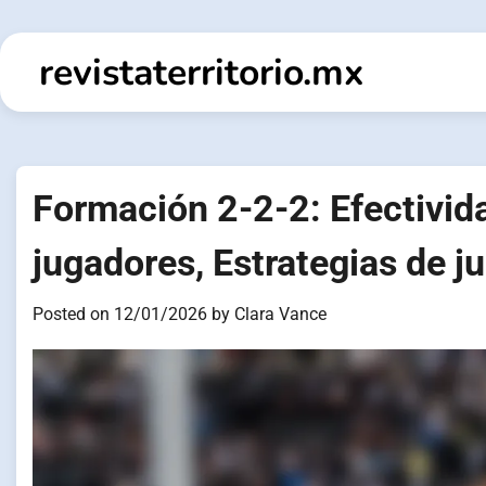
Skip
to
revistaterritorio.mx
content
Formación 2-2-2: Efectivida
jugadores, Estrategias de j
Posted on
12/01/2026
by
Clara Vance