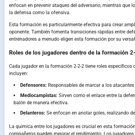
enfocan en prevenir ataques del adversario, mientras que 
la defensa como la ofensiva.
Esta formación es particularmente efectiva para crear ampli
oponente. También fomenta transiciones rápidas entre defe
entrenadores a menudo eligen esta formación por su versatil
Roles de los jugadores dentro de la formación 2
Cada jugador en la formación 2-2-2 tiene roles específicos q
incluyen:
Defensores:
Responsables de marcar a los atacantes y
Mediocampistas:
Sirven como el enlace entre la defens
balón de manera efectiva.
Delanteros:
Se enfocan en anotar goles, realizando de
La química entre los jugadores es crucial en esta formaci
compañeros pueden mejorar el rendimiento. Los jugadores d