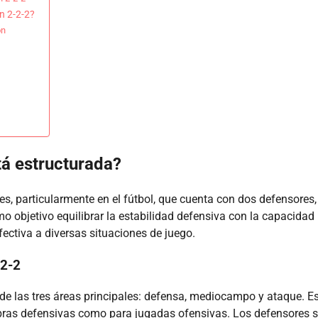
n 2-2-2?
ón
tá estructurada?
es, particularmente en el fútbol, que cuenta con dos defensores,
o objetivo equilibrar la estabilidad defensiva con la capacidad
ectiva a diversas situaciones de juego.
-2-2
de las tres áreas principales: defensa, mediocampo y ataque. E
bras defensivas como para jugadas ofensivas. Los defensores 