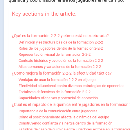
química y coordinación entre los jugadores en el campo.
Key sections in the article:
¿Qué es la formación 2-2-2 y cómo está estructurada?
Definición y estructura básica de la formación 2-2-2
Roles de los jugadores dentro de la formación 2-2-2
Representación visual de la formación 2-2-2
Contexto histórico y evolución de la formación 2-2-2
Alias comunes y variaciones de la formación 2-2-2
¿Cómo mejora la formación 2-2-2 la efectividad táctica?
Ventajas de usar la formación 2-2-2 en el juego
Efectividad situacional contra diversas estrategias de oponentes
Fortalezas defensivas de la formación 2-2-2
Capacidades ofensivas y potencial de anotación
¿Cuál es el impacto de la química entre jugadores en la formación 
Importancia de la comunicación entre jugadores
Cómo el posicionamiento afecta la dinámica del equipo
Construyendo confianza y sinergia dentro de la formación
Estudios de caso de química entre jugadores exitosa en la formació