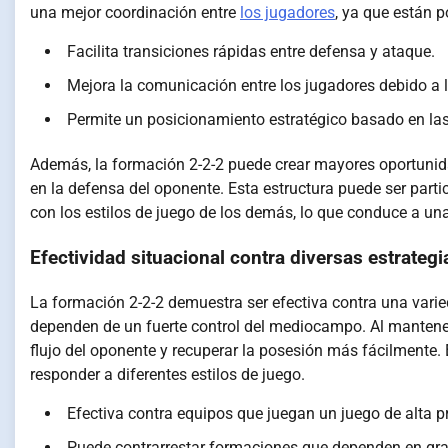
una mejor coordinación entre
los jugadores
, ya que están 
Facilita transiciones rápidas entre defensa y ataque.
Mejora la comunicación entre los jugadores debido a 
Permite un posicionamiento estratégico basado en las
Además, la formación 2-2-2 puede crear mayores oportunida
en la defensa del oponente. Esta estructura puede ser part
con los estilos de juego de los demás, lo que conduce a u
Efectividad situacional contra diversas estrateg
La formación 2-2-2 demuestra ser efectiva contra una varie
dependen de un fuerte control del mediocampo. Al mantene
flujo del oponente y recuperar la posesión más fácilmente.
responder a diferentes estilos de juego.
Efectiva contra equipos que juegan un juego de alta p
Puede contrarrestar formaciones que dependen en gra