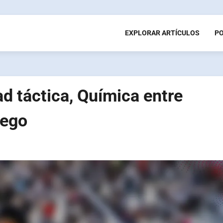
EXPLORAR ARTÍCULOS
P
d táctica, Química entre
uego