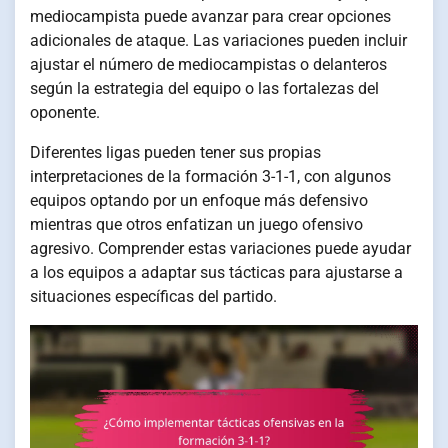
mediocampista puede avanzar para crear opciones
adicionales de ataque. Las variaciones pueden incluir
ajustar el número de mediocampistas o delanteros
según la estrategia del equipo o las fortalezas del
oponente.
Diferentes ligas pueden tener sus propias
interpretaciones de la formación 3-1-1, con algunos
equipos optando por un enfoque más defensivo
mientras que otros enfatizan un juego ofensivo
agresivo. Comprender estas variaciones puede ayudar
a los equipos a adaptar sus tácticas para ajustarse a
situaciones específicas del partido.