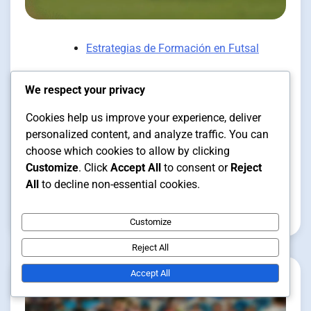
Estrategias de Formación en Futsal
15 min read
We respect your privacy
Cookies help us improve your experience, deliver
2-4 Formación: Juego por las
personalized content, and analyze traffic. You can
choose which cookies to allow by clicking
bandas, Oportunidades de centro,
Customize
. Click
Accept All
to consent or
Reject
Equilibrio defensivo
All
to decline non-essential cookies.
Clara Vance
06/02/2026
Customize
Reject All
Accept All