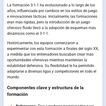
La formación 3-1-1 ha evolucionado a lo largo de los
años, influenciada por cambios en los estilos de juego
e innovaciones tácticas. Inicialmente, las formaciones
eran más rígidas, pero la introducción de un juego
ofensivo fluido llevó a la adopción de esquemas más
dinámicos como el 3-1-1.
Históricamente, los equipos comenzaron a
experimentar con esta formación a finales del siglo XX,
a medida que los entrenadores buscaban crear más
oportunidades ofensivas mientras mantenían la
estabilidad defensiva. Su flexibilidad le ha permitido
adaptarse a diversas ligas y competiciones en todo el
mundo.
Componentes clave y estructura de la
formación