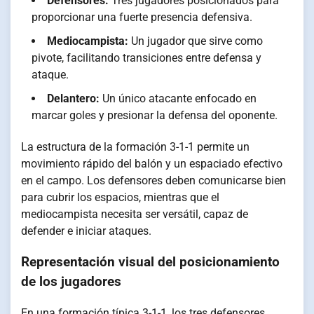
Defensores:
Tres jugadores posicionados para
proporcionar una fuerte presencia defensiva.
Mediocampista:
Un jugador que sirve como
pivote, facilitando transiciones entre defensa y
ataque.
Delantero:
Un único atacante enfocado en
marcar goles y presionar la defensa del oponente.
La estructura de la formación 3-1-1 permite un
movimiento rápido del balón y un espaciado efectivo
en el campo. Los defensores deben comunicarse bien
para cubrir los espacios, mientras que el
mediocampista necesita ser versátil, capaz de
defender e iniciar ataques.
Representación visual del posicionamiento
de los jugadores
En una formación típica 3-1-1, los tres defensores