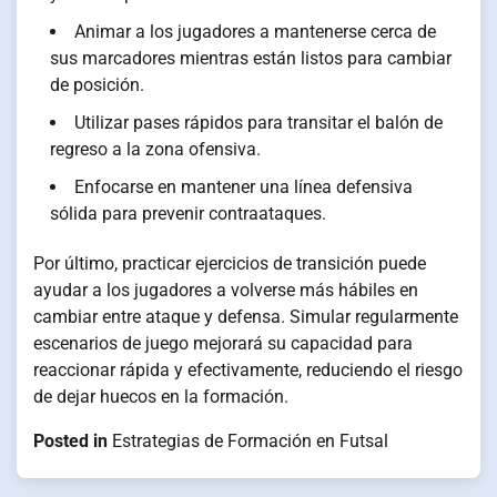
Animar a los jugadores a mantenerse cerca de
sus marcadores mientras están listos para cambiar
de posición.
Utilizar pases rápidos para transitar el balón de
regreso a la zona ofensiva.
Enfocarse en mantener una línea defensiva
sólida para prevenir contraataques.
Por último, practicar ejercicios de transición puede
ayudar a los jugadores a volverse más hábiles en
cambiar entre ataque y defensa. Simular regularmente
escenarios de juego mejorará su capacidad para
reaccionar rápida y efectivamente, reduciendo el riesgo
de dejar huecos en la formación.
Posted in
Estrategias de Formación en Futsal