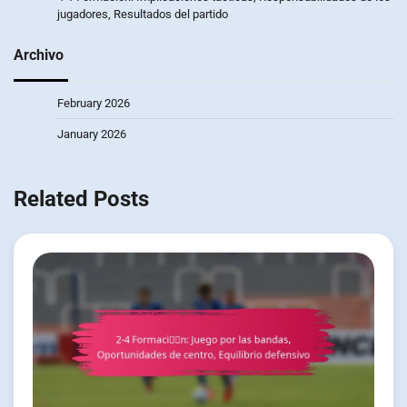
jugadores, Resultados del partido
Archivo
February 2026
January 2026
Related Posts