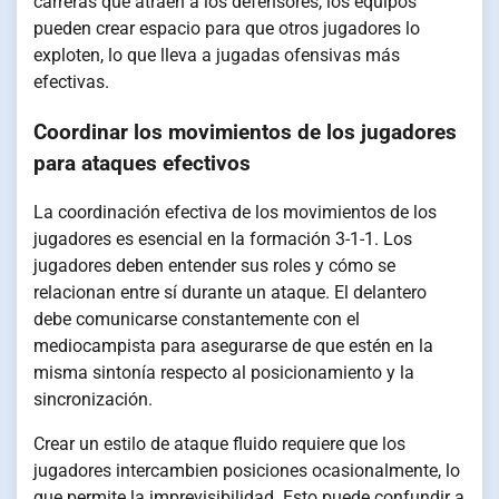
carreras que atraen a los defensores, los equipos
pueden crear espacio para que otros jugadores lo
exploten, lo que lleva a jugadas ofensivas más
efectivas.
Coordinar los movimientos de los jugadores
para ataques efectivos
La coordinación efectiva de los movimientos de los
jugadores es esencial en la formación 3-1-1. Los
jugadores deben entender sus roles y cómo se
relacionan entre sí durante un ataque. El delantero
debe comunicarse constantemente con el
mediocampista para asegurarse de que estén en la
misma sintonía respecto al posicionamiento y la
sincronización.
Crear un estilo de ataque fluido requiere que los
jugadores intercambien posiciones ocasionalmente, lo
que permite la imprevisibilidad. Esto puede confundir a