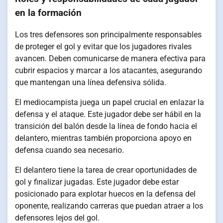
en la formación
Los tres defensores son principalmente responsables
de proteger el gol y evitar que los jugadores rivales
avancen. Deben comunicarse de manera efectiva para
cubrir espacios y marcar a los atacantes, asegurando
que mantengan una línea defensiva sólida.
El mediocampista juega un papel crucial en enlazar la
defensa y el ataque. Este jugador debe ser hábil en la
transición del balón desde la línea de fondo hacia el
delantero, mientras también proporciona apoyo en
defensa cuando sea necesario.
El delantero tiene la tarea de crear oportunidades de
gol y finalizar jugadas. Este jugador debe estar
posicionado para explotar huecos en la defensa del
oponente, realizando carreras que puedan atraer a los
defensores lejos del gol.