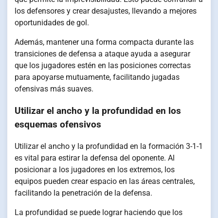
los defensores y crear desajustes, llevando a mejores
oportunidades de gol.
Además, mantener una forma compacta durante las
transiciones de defensa a ataque ayuda a asegurar
que los jugadores estén en las posiciones correctas
para apoyarse mutuamente, facilitando jugadas
ofensivas más suaves.
Utilizar el ancho y la profundidad en los
esquemas ofensivos
Utilizar el ancho y la profundidad en la formación 3-1-1
es vital para estirar la defensa del oponente. Al
posicionar a los jugadores en los extremos, los
equipos pueden crear espacio en las áreas centrales,
facilitando la penetración de la defensa.
La profundidad se puede lograr haciendo que los