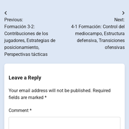
Post
Previous:
Next:
navigation
Formación 3-2:
4-1 Formación: Control del
Contribuciones de los
mediocampo, Estructura
jugadores, Estrategias de
defensiva, Transiciones
posicionamiento,
ofensivas
Perspectivas tácticas
Leave a Reply
Your email address will not be published.
Required
fields are marked
*
Comment
*