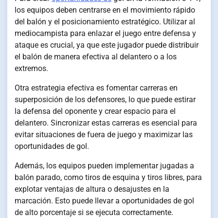
los equipos deben centrarse en el movimiento rápido
del balón y el posicionamiento estratégico. Utilizar al
mediocampista para enlazar el juego entre defensa y
ataque es crucial, ya que este jugador puede distribuir
el balón de manera efectiva al delantero o a los
extremos.
Otra estrategia efectiva es fomentar carreras en
superposición de los defensores, lo que puede estirar
la defensa del oponente y crear espacio para el
delantero. Sincronizar estas carreras es esencial para
evitar situaciones de fuera de juego y maximizar las
oportunidades de gol.
Además, los equipos pueden implementar jugadas a
balón parado, como tiros de esquina y tiros libres, para
explotar ventajas de altura o desajustes en la
marcación. Esto puede llevar a oportunidades de gol
de alto porcentaje si se ejecuta correctamente.