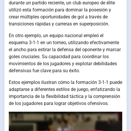
durante un partido reciente, un club europeo de élite
utilizó esta formación para dominar la posesión y
crear múltiples oportunidades de gol a través de
transiciones rápidas y carreras en superposición.
En otro ejemplo, un equipo nacional empleó el
esquema 3-1-1 en un torneo, utilizando efectivamente
el ancho para estirar la defensa del oponente y marcar
goles cruciales. Su capacidad para coordinar los
movimientos de los jugadores y explotar debilidades
defensivas fue clave para su éxito.
Estos ejemplos ilustran cómo la formación 3-1-1 puede
adaptarse a diferentes estilos de juego, enfatizando la
importancia de la flexibilidad táctica y la comprensión
de los jugadores para lograr objetivos ofensivos.