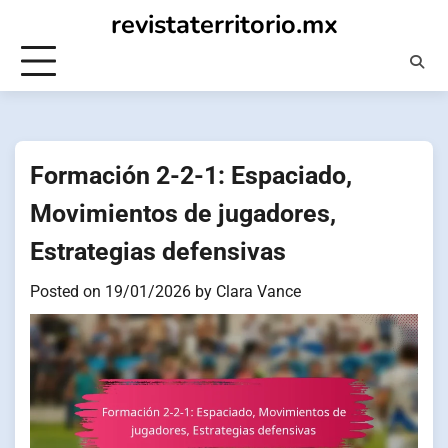
Skip
revistaterritorio.mx
to
content
Formación 2-2-1: Espaciado,
Movimientos de jugadores,
Estrategias defensivas
Posted on
19/01/2026
by
Clara Vance