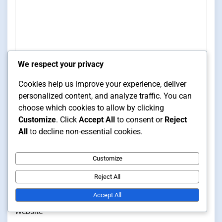
We respect your privacy
Cookies help us improve your experience, deliver
personalized content, and analyze traffic. You can
choose which cookies to allow by clicking
Name
*
Customize
. Click
Accept All
to consent or
Reject
All
to decline non-essential cookies.
Customize
Email
*
Reject All
Accept All
Website