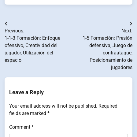
Post
Previous:
Next:
navigation
1-1-3 Formación: Enfoque
1-5 Formación: Presión
ofensivo, Creatividad del
defensiva, Juego de
jugador, Utilización del
contraataque,
espacio
Posicionamiento de
jugadores
Leave a Reply
Your email address will not be published.
Required
fields are marked
*
Comment
*