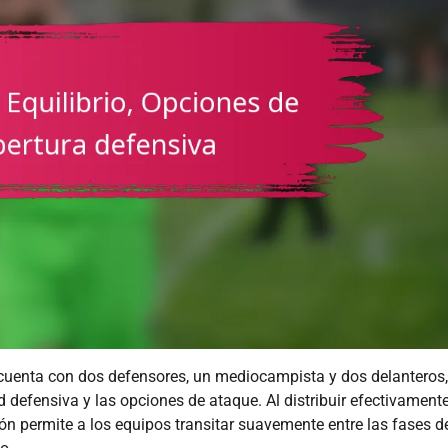
 cuenta con dos defensores, un mediocampista y dos delanteros,
d defensiva y las opciones de ataque. Al distribuir efectivament
ón permite a los equipos transitar suavemente entre las fases d