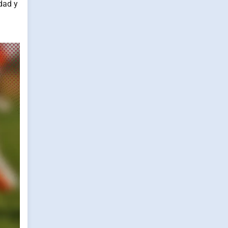
dad y