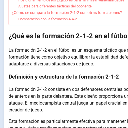
Posicionamiento de los jugadores para minimizar vulnerabilidades
Ajustes para diferentes tácticas del oponente
¿Cómo se compara la formación 2-1-2 con otras formaciones?
Comparación con la formación 4-4-2
¿Qué es la formación 2-1-2 en el fútbo
La formación 2-1-2 en el fútbol es un esquema táctico que
formación tiene como objetivo equilibrar la estabilidad de
adaptarse a diversas situaciones de juego.
Definición y estructura de la formación 2-1-2
La formación 2-1-2 consiste en dos defensores centrales po
delanteros en la parte delantera. Este diseño proporciona u
ataque. El mediocampista central juega un papel crucial 
creador de juego.
Esta formación es particularmente efectiva para mantener l