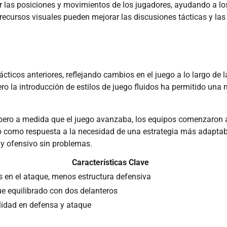
r las posiciones y movimientos de los jugadores, ayudando a lo
recursos visuales pueden mejorar las discusiones tácticas y las
ticos anteriores, reflejando cambios en el juego a lo largo de l
ro la introducción de estilos de juego fluidos ha permitido una
pero a medida que el juego avanzaba, los equipos comenzaron 
rgió como respuesta a la necesidad de una estrategia más adaptab
 y ofensivo sin problemas.
Características Clave
s en el ataque, menos estructura defensiva
e equilibrado con dos delanteros
ilidad en defensa y ataque