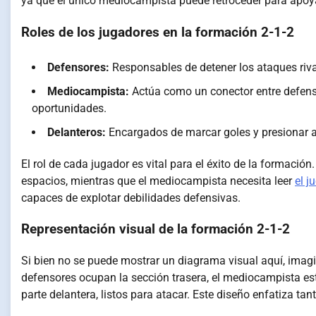
ya que el único mediocampista puede retroceder para apoyar
Roles de los jugadores en la formación 2-1-2
Defensores:
Responsables de detener los ataques riva
Mediocampista:
Actúa como un conector entre defensa
oportunidades.
Delanteros:
Encargados de marcar goles y presionar a 
El rol de cada jugador es vital para el éxito de la formaci
espacios, mientras que el mediocampista necesita leer
el j
capaces de explotar debilidades defensivas.
Representación visual de la formación 2-1-2
Si bien no se puede mostrar un diagrama visual aquí, imag
defensores ocupan la sección trasera, el mediocampista est
parte delantera, listos para atacar. Este diseño enfatiza ta