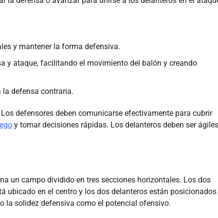
 la defensa o avanzar para unirse a los delanteros en el ataqu
les y mantener la forma defensiva.
 y ataque, facilitando el movimiento del balón y creando
la defensa contraria.
ón. Los defensores deben comunicarse efectivamente para cubrir
uego
y tomar decisiones rápidas. Los delanteros deben ser ágiles
ina un campo dividido en tres secciones horizontales. Los dos
á ubicado en el centro y los dos delanteros están posicionados 
nto la solidez defensiva como el potencial ofensivo.