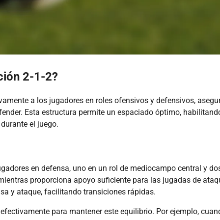
ción 2-1-2?
ctivamente a los jugadores en roles ofensivos y defensivos, aseg
fender. Esta estructura permite un espaciado óptimo, habilitand
durante el juego.
 jugadores en defensa, uno en un rol de mediocampo central y do
 mientras proporciona apoyo suficiente para las jugadas de ataqu
 y ataque, facilitando transiciones rápidas.
fectivamente para mantener este equilibrio. Por ejemplo, cuan