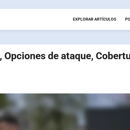
EXPLORAR ARTÍCULOS
P
o, Opciones de ataque, Cobert