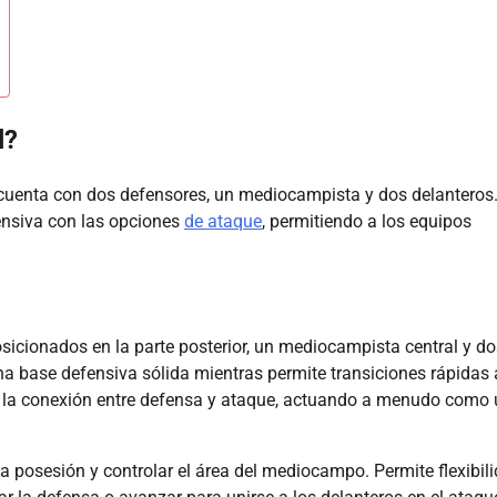
l?
 cuenta con dos defensores, un mediocampista y dos delanteros.
fensiva con las opciones
de ataque
, permitiendo a los equipos
sicionados en la parte posterior, un mediocampista central y do
na base defensiva sólida mientras permite transiciones rápidas 
en la conexión entre defensa y ataque, actuando a menudo como
a posesión y controlar el área del mediocampo. Permite flexibili