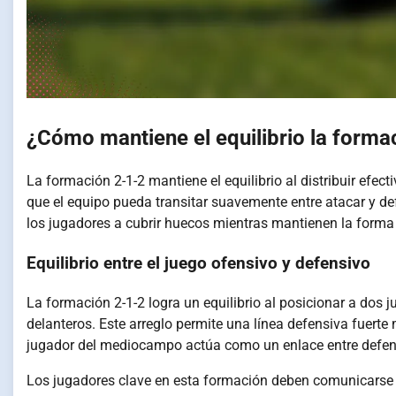
¿Cómo mantiene el equilibrio la forma
La formación 2-1-2 mantiene el equilibrio al distribuir efe
que el equipo pueda transitar suavemente entre atacar y de
los jugadores a cubrir huecos mientras mantienen la forma 
Equilibrio entre el juego ofensivo y defensivo
La formación 2-1-2 logra un equilibrio al posicionar a dos
delanteros. Este arreglo permite una línea defensiva fuerte
jugador del mediocampo actúa como un enlace entre defensa
Los jugadores clave en esta formación deben comunicarse e