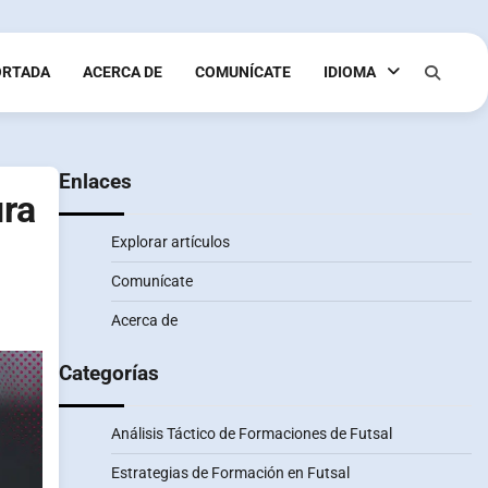
ORTADA
ACERCA DE
COMUNÍCATE
IDIOMA
Enlaces
ura
Explorar artículos
Comunícate
Acerca de
Categorías
Análisis Táctico de Formaciones de Futsal
Estrategias de Formación en Futsal