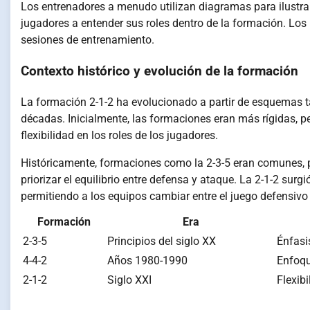
Los entrenadores a menudo utilizan diagramas para ilustra
jugadores a entender sus roles dentro de la formación. Los 
sesiones de entrenamiento.
Contexto histórico y evolución de la formación
La formación 2-1-2 ha evolucionado a partir de esquemas tác
décadas. Inicialmente, las formaciones eran más rígidas, pe
flexibilidad en los roles de los jugadores.
Históricamente, formaciones como la 2-3-5 eran comunes, 
priorizar el equilibrio entre defensa y ataque. La 2-1-2 su
permitiendo a los equipos cambiar entre el juego defensivo
Formación
Era
2-3-5
Principios del siglo XX
Énfasi
4-4-2
Años 1980-1990
Enfoqu
2-1-2
Siglo XXI
Flexib