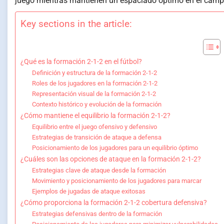
juego mientras mantienen un espaciado óptimo en el camp
Key sections in the article:
¿Qué es la formación 2-1-2 en el fútbol?
Definición y estructura de la formación 2-1-2
Roles de los jugadores en la formación 2-1-2
Representación visual de la formación 2-1-2
Contexto histórico y evolución de la formación
¿Cómo mantiene el equilibrio la formación 2-1-2?
Equilibrio entre el juego ofensivo y defensivo
Estrategias de transición de ataque a defensa
Posicionamiento de los jugadores para un equilibrio óptimo
¿Cuáles son las opciones de ataque en la formación 2-1-2?
Estrategias clave de ataque desde la formación
Movimiento y posicionamiento de los jugadores para marcar
Ejemplos de jugadas de ataque exitosas
¿Cómo proporciona la formación 2-1-2 cobertura defensiva?
Estrategias defensivas dentro de la formación