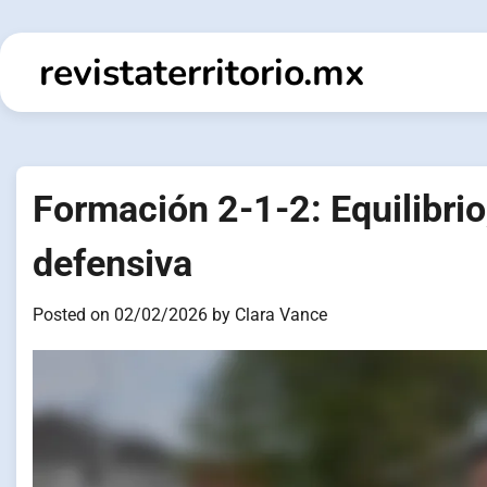
Skip
to
revistaterritorio.mx
content
Formación 2-1-2: Equilibri
defensiva
Posted on
02/02/2026
by
Clara Vance